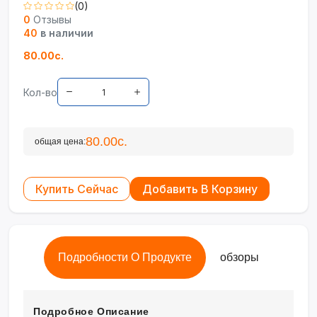
(0)
0
Отзывы
40
в наличии
80.00с.
Кол-во
80.00с.
общая цена:
Купить Сейчас
Добавить В Корзину
Подробности О Продукте
обзоры
Подробное Описание