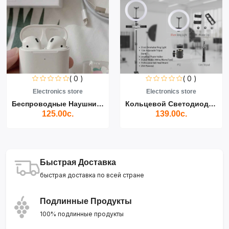
( 0 )
( 0 )
Electronics store
Electronics store
Беспроводные Наушники Air...
Кольцевой Светодиодный Св...
125.00с.
139.00с.
Быстрая Доставка
быстрая доставка по всей стране
Подлинные Продукты
100% подлинные продукты