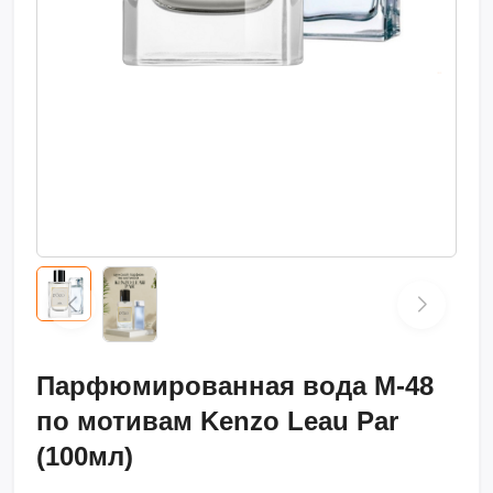
Парфюмированная вода M-48
по мотивам Kenzo Leau Par
(100мл)