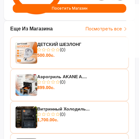
Посетить Магазин
Еще Из Магазина
Посмотреть все
ДЕТСКИЙ ШЕЗЛОНГ
(0)
500.00с.
Аэрогриль AKANE A....
(0)
899.00с.
Витринный Холодиль...
(0)
1,700.00с.