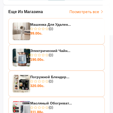
Еще Из Магазина
Посмотреть все
Машинка Для Удален...
(0)
99.00с.
Электрический Чайн...
(0)
190.00с.
Погружной Блендер...
(0)
320.00с.
Масляный Обогреват...
(0)
311.88с.