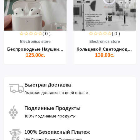
( 0 )
( 0 )
Electronics store
Electronics store
Беспроводные Наушники Air...
Кольцевой Светодиодный Св...
125.00с.
139.00с.
Быстрая Доставка
быстрая доставка по всей стране
Подлинные Продукты
100% подлинные продукты
100% Безопасный Платеж
We Ensure Secure Transactions