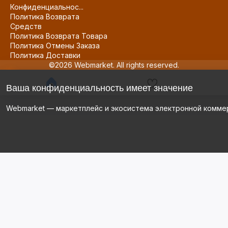
Конфиденциальнос...
Политика Возврата
Средств
Политика Возврата Товара
Политика Отмены Заказа
Политика Доставки
©2026 Webmarket. All rights reserved.
Ваша конфиденциальность имеет значение
Webmarket — маркетплейс и экосистема электронной комме