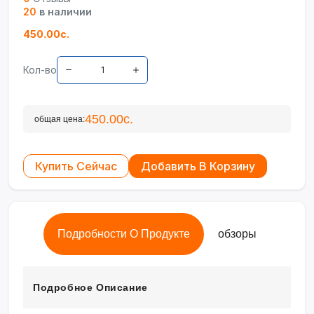
20
в наличии
450.00с.
Кол-во
450.00с.
общая цена:
Купить Сейчас
Добавить В Корзину
Подробности О Продукте
обзоры
Подробное Описание