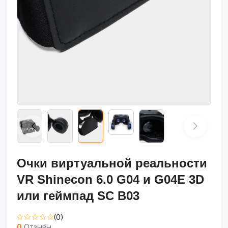
Очки виртуальной реальности
VR Shinecon 6.0 G04 и G04E 3D
или геймпад SC B03
(0)
0
Отзывы