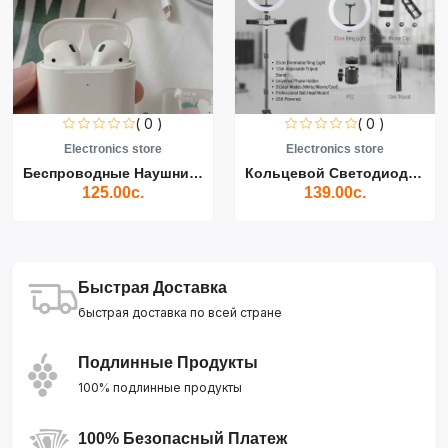
( 0 )
( 0 )
Electronics store
Electronics store
Беспроводные Наушники Air...
Кольцевой Светодиодный Св...
125.00с.
139.00с.
Быстрая Доставка
быстрая доставка по всей стране
Подлинные Продукты
100% подлинные продукты
100% Безопасный Платеж