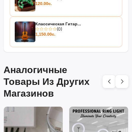
120.00с.
Классическая Гитар...
(0)
1,150.00с.
Аналогичные
Товары Из Других
Магазинов