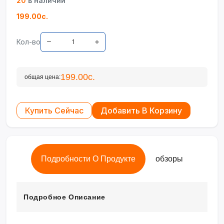
20
в наличии
199.00с.
Кол-во
199.00с.
общая цена:
Купить Сейчас
Добавить В Корзину
Подробности О Продукте
обзоры
Подробное Описание