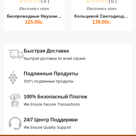
( 0 )
( 0 )
Electronics store
Electronics store
Беспроводные Наушники Air...
Кольцевой Светодиодный Св...
125.00с.
139.00с.
Быстрая Доставка
быстрая доставка по всей стране
Подлинные Продукты
100% подлинные продукты
100% Безопасный Платеж
We Ensure Secure Transactions
24/7 Центр Поддержки
We Ensure Quality Support