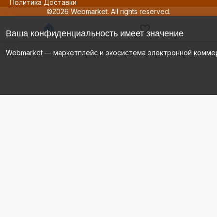
Политика Доставки
©2026 Webmarket. All rights reserved.
Ваша конфиденциальность имеет значение
Webmarket — маркетплейс и экосистема электронной комме