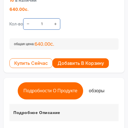
16
в наличии
640.00с.
Кол-во
640.00с.
общая цена:
Купить Сейчас
Добавить В Корзину
Подробности О Продукте
обзоры
Подробное Описание