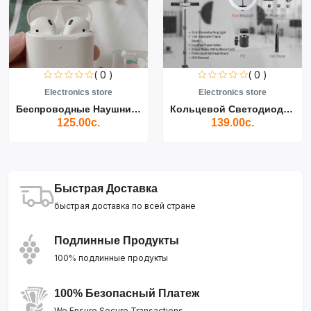
( 0 )
( 0 )
Electronics store
Electronics store
Беспроводные Наушники Air...
Кольцевой Светодиодный Св...
125.00с.
139.00с.
Быстрая Доставка
быстрая доставка по всей стране
Подлинные Продукты
100% подлинные продукты
100% Безопасный Платеж
We Ensure Secure Transactions