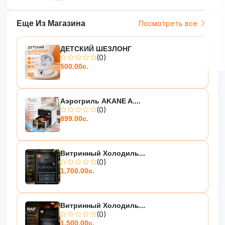
Еще Из Магазина
Посмотреть все
ДЕТСКИЙ ШЕЗЛОНГ
(0)
500.00с.
Аэрогриль AKANE A....
(0)
899.00с.
Витринный Холодиль...
(0)
1,700.00с.
Витринный Холодиль...
(0)
1,500.00с.