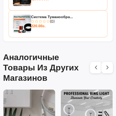
Система Туманообра...
(0)
220.00с.
Аналогичные
Товары Из Других
Магазинов