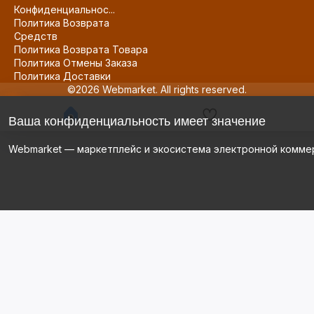
Конфиденциальнос...
Политика Возврата
Средств
Политика Возврата Товара
Политика Отмены Заказа
Политика Доставки
©2026 Webmarket. All rights reserved.
Ваша конфиденциальность имеет значение
Webmarket — маркетплейс и экосистема электронной комме