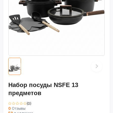
Набор посуды NSFE 13
предметов
(0)
0
Отзывы