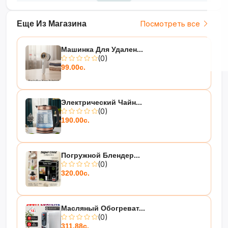
Еще Из Магазина
Посмотреть все
Машинка Для Удален...
(0)
99.00с.
Электрический Чайн...
(0)
190.00с.
Погружной Блендер...
(0)
320.00с.
Масляный Обогреват...
(0)
311.88с.