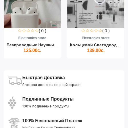
( 0 )
( 0 )
Electronics store
Electronics store
Беспроводные Наушники Air...
Кольцевой Светодиодный Св...
125.00с.
139.00с.
Быстрая Доставка
быстрая доставка по всей стране
Подлинные Продукты
100% подлинные продукты
100% Безопасный Платеж
We Ensure Secure Transactions