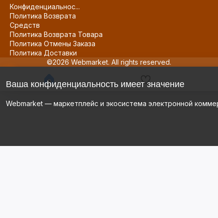
Конфиденциальнос...
Политика Возврата
Средств
Политика Возврата Товара
Политика Отмены Заказа
Политика Доставки
©2026 Webmarket. All rights reserved.
Ваша конфиденциальность имеет значение
Webmarket — маркетплейс и экосистема электронной комме