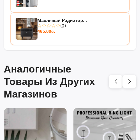
Масляный Радиатор...
(0)
465.00с.
Аналогичные
Товары Из Других
Магазинов