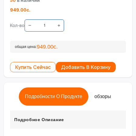
50
в наличии
949.00с.
Кол-во
949.00с.
общая цена:
Купить Сейчас
Добавить В Корзину
Подробности О Продукте
обзоры
Подробное Описание