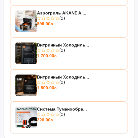
Аэрогриль AKANE A....
(0)
899.00с.
Витринный Холодиль...
(0)
1,700.00с.
Витринный Холодиль...
(0)
1,500.00с.
Система Туманообра...
(0)
220.00с.