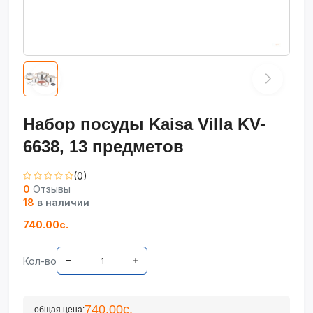
Набор посуды Kaisa Villa KV-
6638, 13 предметов
(0)
0
Отзывы
18
в наличии
740.00с.
Кол-во
740.00с.
общая цена: