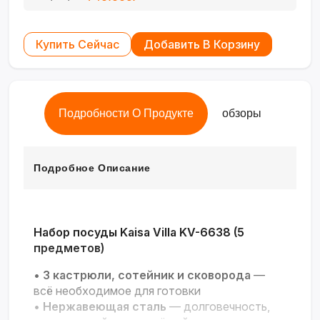
Купить Сейчас
Добавить В Корзину
Подробности О Продукте
обзоры
Подробное Описание
Набор посуды Kaisa Villa KV-6638 (5
предметов)
•
3 кастрюли, сотейник и сковорода
—
всё необходимое для готовки
•
Нержавеющая сталь
— долговечность,