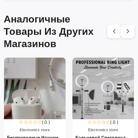
Аналогичные
Товары Из Других
Магазинов
( 0 )
( 0 )
Electronics store
Electronics store
Беспроводные Наушники Air...
Кольцевой Светодиодный Св...