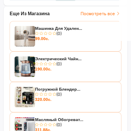
Еще Из Магазина
Посмотреть все
Машинка Для Удален...
(0)
99.00с.
Электрический Чайн...
(0)
190.00с.
Погружной Блендер...
(0)
320.00с.
Масляный Обогреват...
(0)
311.88с.