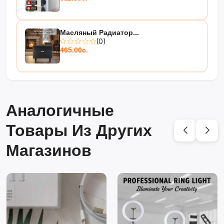
Масляный Радиатор...
(0)
465.00с.
Аналогичные
Товары Из Других
Магазинов