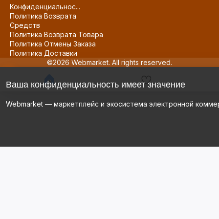
Конфиденциальнос...
Политика Возврата
Средств
Политика Возврата Товара
Политика Отмены Заказа
Политика Доставки
©2026 Webmarket. All rights reserved.
Ваша конфиденциальность имеет значение
Webmarket — маркетплейс и экосистема электронной комме