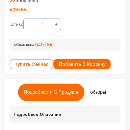
50
в наличии
549.00с.
Кол-во
549.00с.
общая цена:
Купить Сейчас
Добавить В Корзину
Подробности О Продукте
обзоры
Подробное Описание