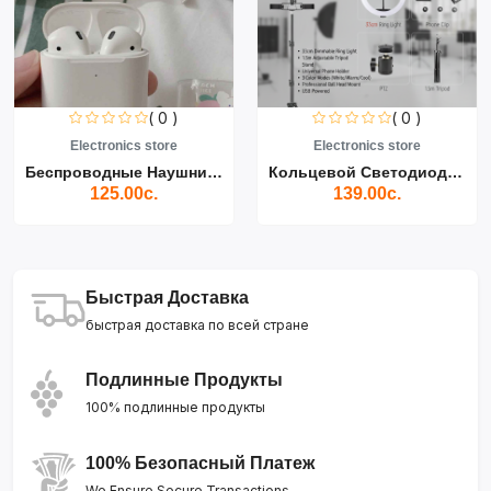
( 0 )
( 0 )
Electronics store
Electronics store
Беспроводные Наушники Air...
Кольцевой Светодиодный Св...
125.00с.
139.00с.
Быстрая Доставка
быстрая доставка по всей стране
Подлинные Продукты
100% подлинные продукты
100% Безопасный Платеж
We Ensure Secure Transactions