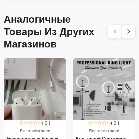
Аналогичные
Товары Из Других
Магазинов
( 0 )
( 0 )
Electronics store
Electronics store
Беспроводные Наушники Air...
Кольцевой Светодиодный Св...