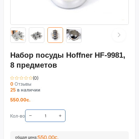
Набор посуды Hoffner HF-9981,
8 предметов
(0)
0
Отзывы
25
в наличии
550.00с.
Кол-во
550.00с.
общая цена: