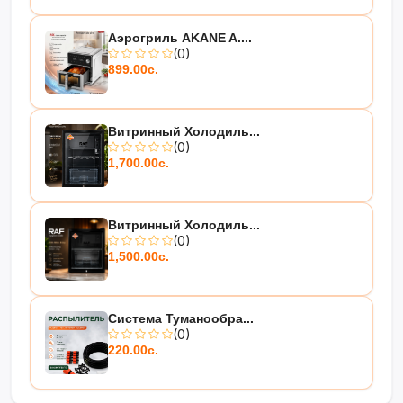
Аэрогриль AKANE A....
(0)
899.00с.
Витринный Холодиль...
(0)
1,700.00с.
Витринный Холодиль...
(0)
1,500.00с.
Система Туманообра...
(0)
220.00с.