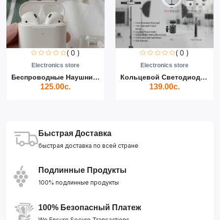
( 0 )
( 0 )
Electronics store
Electronics store
Беспроводные Наушники Air...
Кольцевой Светодиодный Св...
125.00с.
139.00с.
Быстрая Доставка
быстрая доставка по всей стране
Подлинные Продукты
100% подлинные продукты
100% Безопасный Платеж
We Ensure Secure Transactions