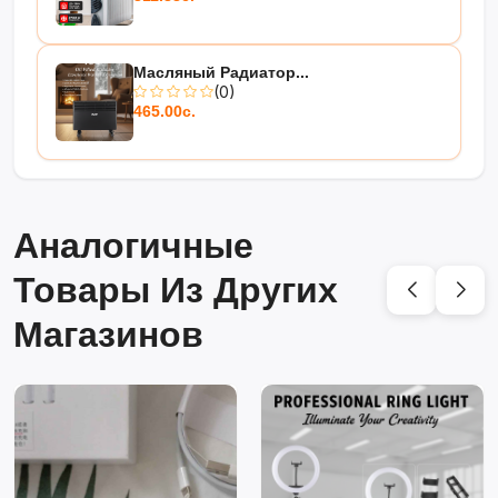
Масляный Радиатор...
(0)
465.00с.
Аналогичные
Товары Из Других
Магазинов