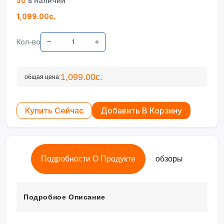
50
в наличии
1,099.00с.
Кол-во
1,099.00с.
общая цена:
Купить Сейчас
Добавить В Корзину
Подробности О Продукте
обзоры
Подробное Описание