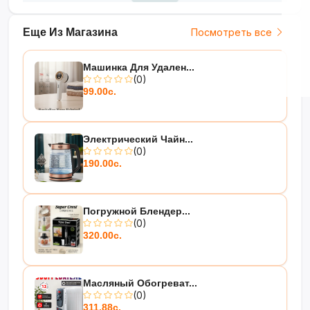
Еще Из Магазина
Посмотреть все
Машинка Для Удален...
(0)
99.00с.
Электрический Чайн...
(0)
190.00с.
Погружной Блендер...
(0)
320.00с.
Масляный Обогреват...
(0)
311.88с.