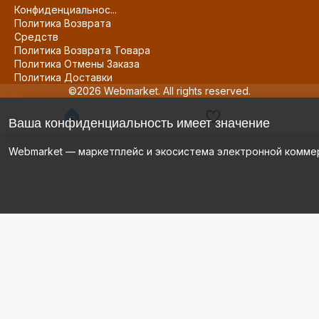
Конфиденциальнос...
Политика Возврата
Средств
Политика Возврата Товара
Политика Отмены Заказа
Политика Доставки
©2026 Webmarket. All rights reserved.
Ваша конфиденциальность имеет значение
Webmarket — маркетплейс и экосистема электронной комме