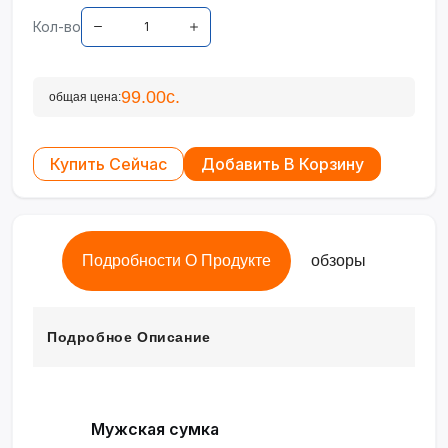
Кол-во
99.00с.
общая цена:
Купить Сейчас
Добавить В Корзину
Подробности О Продукте
обзоры
Подробное Описание
Мужская сумка