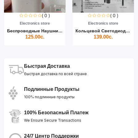
( 0 )
( 0 )
Electronics store
Electronics store
Беспроводные Наушники Air...
Кольцевой Светодиодный Св...
125.00с.
139.00с.
Быстрая Доставка
быстрая доставка по всей стране
Подлинные Продукты
100% подлинные продукты
100% Безопасный Платеж
We Ensure Secure Transactions
24/7 Центр Поддержки