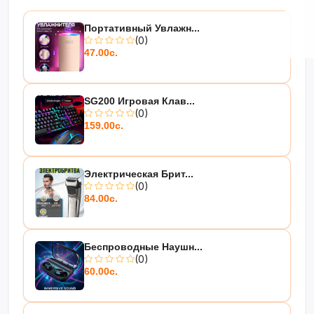
Портативный Увлажн...
(0)
47.00с.
SG200 Игровая Клав...
(0)
159.00с.
Электрическая Брит...
(0)
84.00с.
Беспроводные Наушн...
(0)
60.00с.