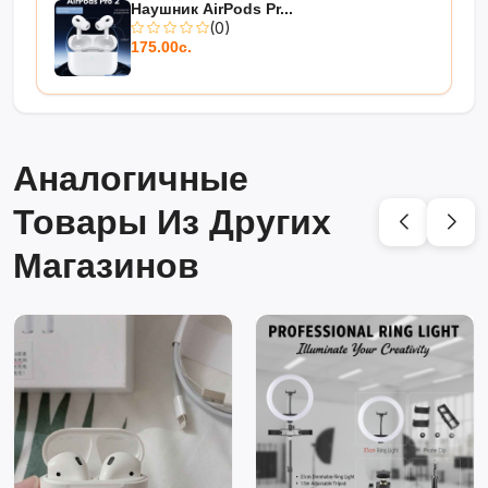
Наушник AirPods Pr...
(0)
175.00с.
Аналогичные
Товары Из Других
Магазинов