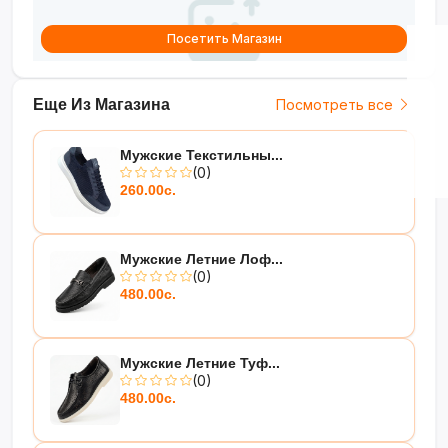
Посетить Магазин
Еще Из Магазина
Посмотреть все
Мужские Текстильны...
(0)
260.00с.
Мужские Летние Лоф...
(0)
480.00с.
Мужские Летние Туф...
(0)
480.00с.