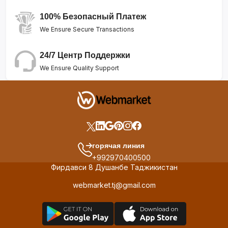
100% Безопасный Платеж
We Ensure Secure Transactions
24/7 Центр Поддержки
We Ensure Quality Support
горячая линия
+992970400500
Фирдавси 8 Душанбе Таджикистан
webmarket.tj@gmail.com