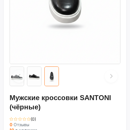
Мужские кроссовки SANTONI
(чёрные)
(0)
0
Отзывы