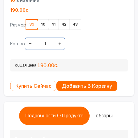
10
в наличии
190.00с.
39
40
41
42
43
Размер
Кол-во
190.00с.
общая цена:
Купить Сейчас
Добавить В Корзину
Подробности О Продукте
обзоры