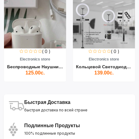
( 0 )
( 0 )
Electronics store
Electronics store
Беспроводные Наушники Air...
Кольцевой Светодиодный Св...
125.00с.
139.00с.
Быстрая Доставка
быстрая доставка по всей стране
Подлинные Продукты
100% подлинные продукты