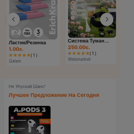
Система Туманообразования...
Ластик/резинка
250.00с.
1.00с.
( 1 )
( 1 )
Webmarket
Qalam
Не Упускай Шанс!
Лучшее Предложение На Сегодня