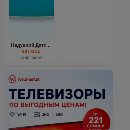
Надувной Детский Бассейн...
391.00с.
Webmarket