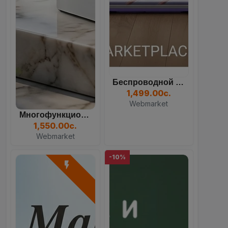
Беспроводной Вертикальный...
1,499.00с.
Webmarket
Многофункциональный Кулер...
1,550.00с.
Webmarket
-10%