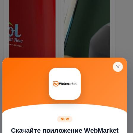
NEW
Скачайте приложение WebMarket