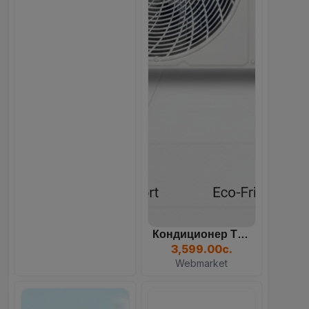
Кондиционер TCL TAC, Белы...
3,599.00с.
Webmarket