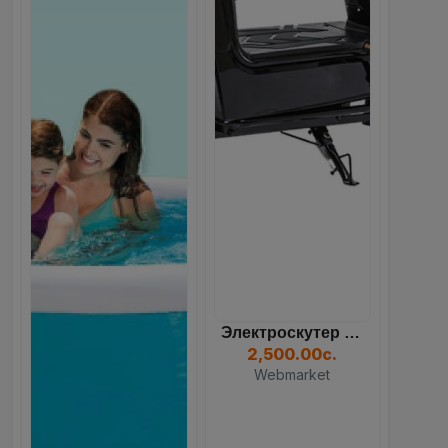
Электроскутер Dream 350W...
2,500.00с.
Webmarket