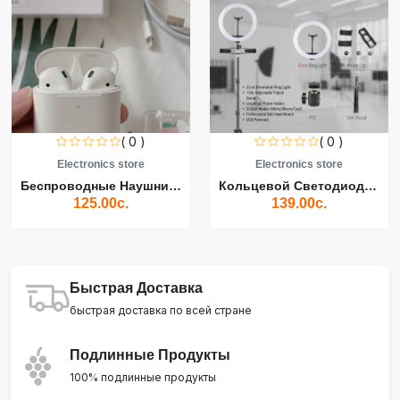
( 0 )
( 0 )
Electronics store
Electronics store
Беспроводные Наушники Air...
Кольцевой Светодиодный Св...
125.00с.
139.00с.
Быстрая Доставка
быстрая доставка по всей стране
Подлинные Продукты
100% подлинные продукты