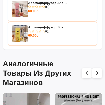
Аромадиффузор Shai...
(0)
60.00с.
Аромадиффузор Shai...
(0)
60.00с.
Аналогичные
Товары Из Других
Магазинов