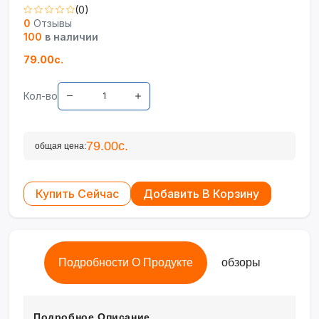
(0)
0
Отзывы
100
в наличии
79.00с.
Кол-во
79.00с.
общая цена:
Купить Сейчас
Добавить В Корзину
Подробности О Продукте
обзоры
Подробное Описание