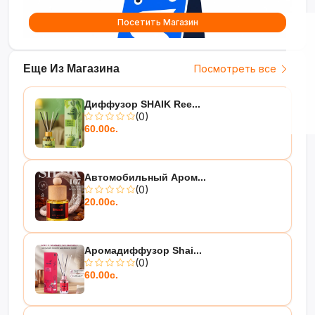
Посетить Магазин
Еще Из Магазина
Посмотреть все
Диффузор SHAIK Ree...
(0)
60.00с.
Автомобильный Аром...
(0)
20.00с.
Аромадиффузор Shai...
(0)
60.00с.