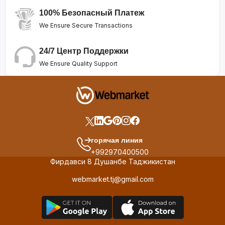
100% Безопасный Платеж
We Ensure Secure Transactions
24/7 Центр Поддержки
We Ensure Quality Support
горячая линия
+992970400500
Фирдавси 8 Душанбе Таджикистан
webmarket.tj@gmail.com