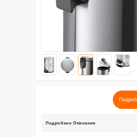
Подроб
Подробное Описание