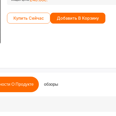
Купить Сейчас
Добавить В Корзину
ности О Продукте
обзоры