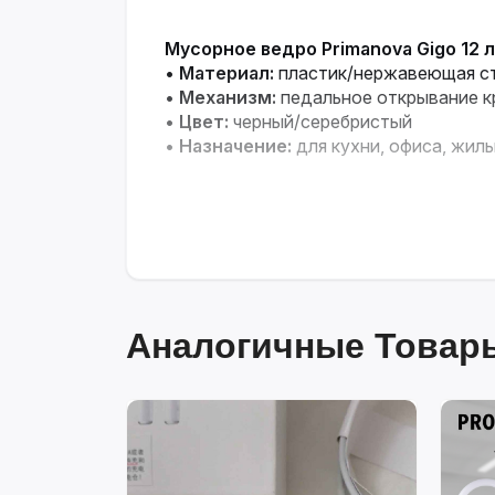
Мусорное ведро Primanova Gigo 12 л
•
Материал:
пластик/нержавеющая с
•
Механизм:
педальное открывание 
•
Цвет:
черный/серебристый
•
Назначение:
для кухни, офиса, жил
Аналогичные Товары