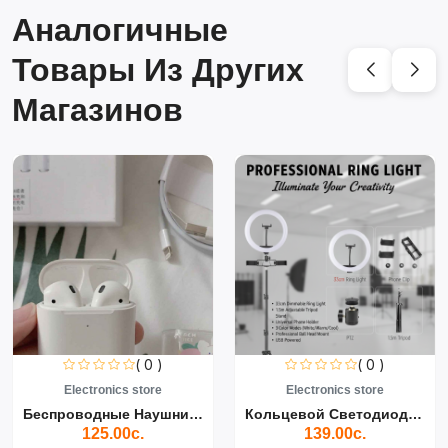
Аналогичные
Товары Из Других
Магазинов
( 0 )
( 0 )
Electronics store
Electronics store
Беспроводные Наушники Air...
Кольцевой Светодиодный Св...
125.00с.
139.00с.