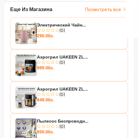
Еще Из Магазина
Посмотреть все
Электрический Чайн...
(0)
290.00с.
Аэрогрил UAKEEN ZL...
(0)
899.00с.
Аэрогрил UAKEEN ZL...
(0)
849.00с.
Пылесос Беспроводн...
(0)
850.00с.