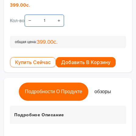
399.00с.
Кол-во
399.00с.
общая цена:
Купить Сейчас
Добавить В Корзину
Подробности О Продукте
обзоры
Подробное Описание