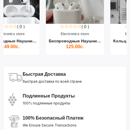
( 0 )
( 0 )
Electronics store
Electronics store
Беспроводные Наушники Air...
Кольцевой Светодиодный Св...
125.00с.
139.00с.
Быстрая Доставка
быстрая доставка по всей стране
Подлинные Продукты
100% подлинные продукты
100% Безопасный Платеж
We Ensure Secure Transactions