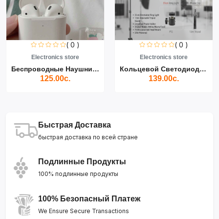
( 0 )
( 0 )
Electronics store
Electronics store
Беспроводные Наушники Air...
Кольцевой Светодиодный Св...
125.00с.
139.00с.
Быстрая Доставка
быстрая доставка по всей стране
Подлинные Продукты
100% подлинные продукты
100% Безопасный Платеж
We Ensure Secure Transactions