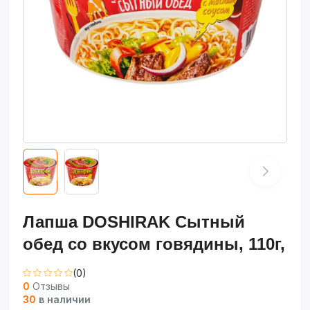
Лапша DOSHIRAK Сытный
обед со вкусом говядины, 110г,
(0)
0
Отзывы
30
в наличии