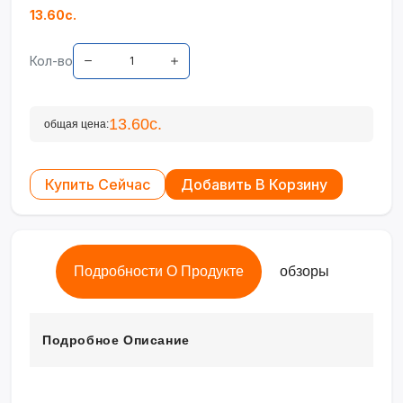
13.60с.
Кол-во
13.60с.
общая цена:
Купить Сейчас
Добавить В Корзину
Подробности О Продукте
обзоры
Подробное Описание