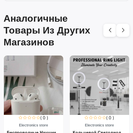
Аналогичные
Товары Из Других
Магазинов
( 0 )
( 0 )
Electronics store
Electronics store
Беспроводные Наушники Air...
Кольцевой Светодиодный Св...