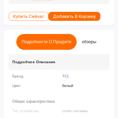
Купить Сейчас
Добавить В Корзину
Подробности О Продукте
обзоры
Подробное Описание
Бренд
TCL
Цвет
белый
Общие характеристики
Тип устройства
сплит-система