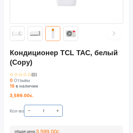
Кондиционер TCL TAC, белый
(Copy)
(0)
0
Отзывы
19
в наличии
3,599.00с.
Кол-во
3,599.00с.
общая цена: