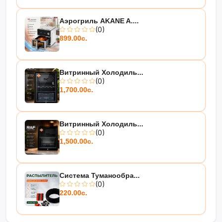
Аэрогриль AKANE A....
(0)
899.00с.
Витринный Холодиль...
(0)
1,700.00с.
Витринный Холодиль...
(0)
1,500.00с.
Система Туманообра...
(0)
220.00с.