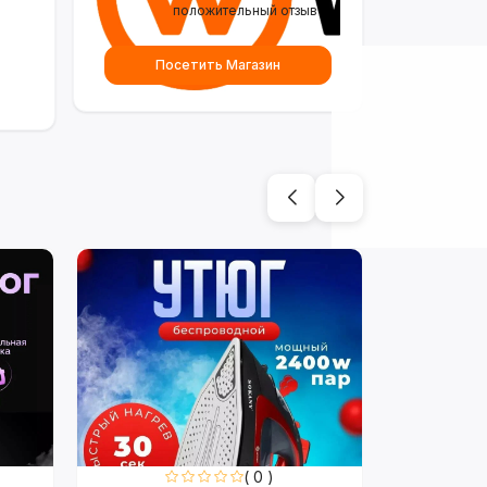
положительный отзыв
Посетить Магазин
( 0 )