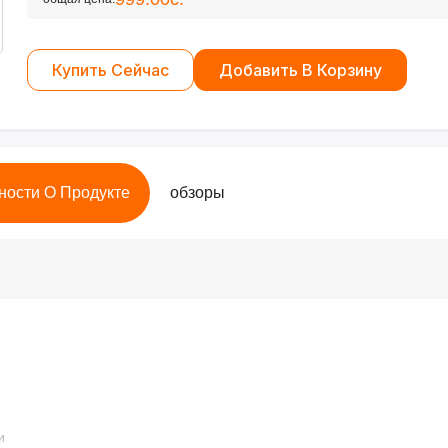
Купить Сейчас
Добавить В Корзину
ности О Продукте
обзоры
и