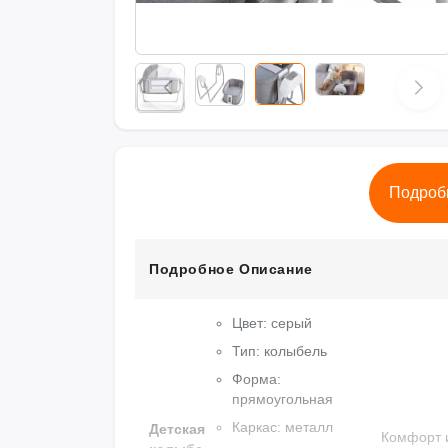
Подроб
Подробное Описание
Цвет: серый
Тип: колыбель
Форма:
прямоугольная
Каркас: металл
Детская
Комфорт 