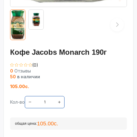
Кофе Jacobs Monarch 190г
(0)
0
Отзывы
50
в наличии
105.00с.
Кол-во
105.00с.
общая цена: