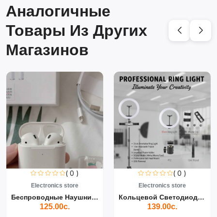
Аналогичные
Товары Из Других
Магазинов
( 0 )
( 0 )
Electronics store
Electronics store
Беспроводные Наушники Air...
Кольцевой Светодиодный Св...
125.00с.
139.00с.