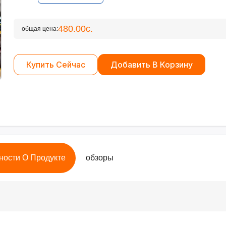
480.00с.
общая цена:
Купить Сейчас
Добавить В Корзину
ности О Продукте
обзоры