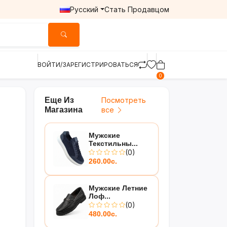
Русский
Стать Продавцом
ВОЙТИ/ЗАРЕГИСТРИРОВАТЬСЯ
0
Еще Из
Посмотреть
Магазина
все
Мужские
Текстильны...
(0)
260.00с.
Мужские Летние
Лоф...
(0)
480.00с.