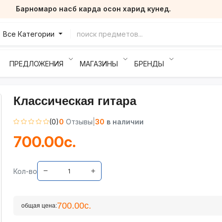
Барномаро насб карда осон харид кунед.
Все Категории
ПРЕДЛОЖЕНИЯ
МАГАЗИНЫ
БРЕНДЫ
Классическая гитара
(0)
0
Отзывы
|
30
в наличии
700.00с.
Кол-во
700.00с.
общая цена: