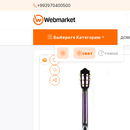
+992970400500
Выберите Категорию
ДОМ
свет
темно