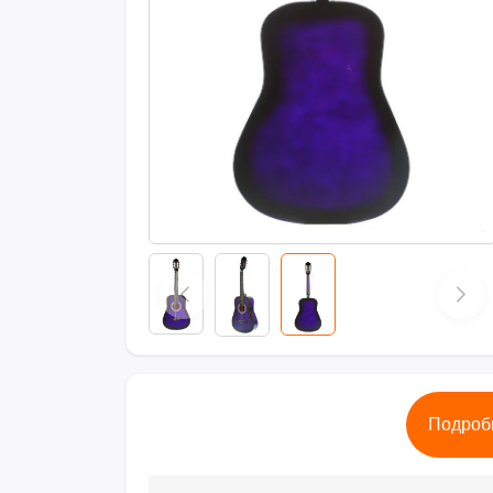
Подроб