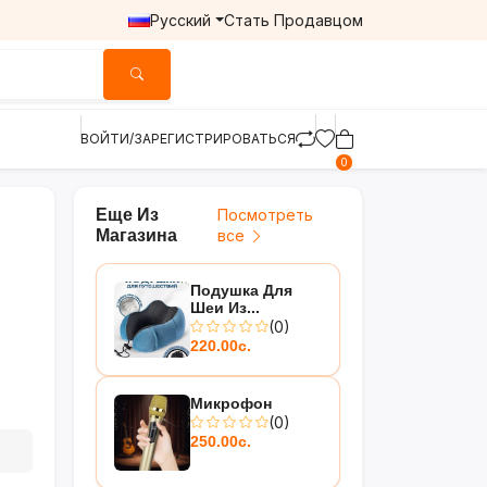
Русский
Стать Продавцом
ВОЙТИ/ЗАРЕГИСТРИРОВАТЬСЯ
0
Еще Из
Посмотреть
Магазина
все
Подушка Для
Шеи Из...
(0)
220.00с.
Микрофон
(0)
250.00с.