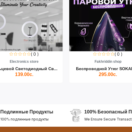
( 0 )
( 0 )
Electronics store
Fakhriddin shop
ьцевой Светодиодный Св...
Беспроводной Утюг SOKAN
139.00с.
295.00с.
Подлинные Продукты
100% Безопасный П
100% подлинные продукты
We Ensure Secure Transact