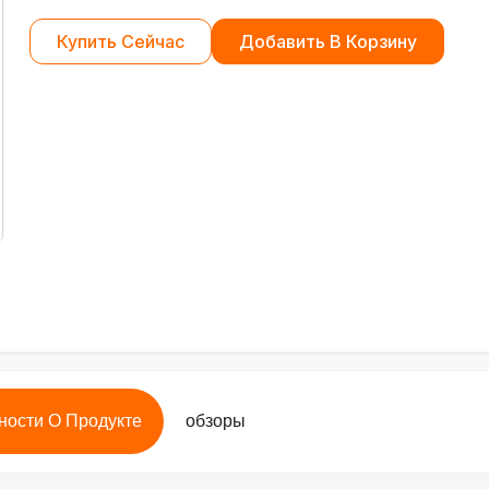
Купить Сейчас
Добавить В Корзину
ности О Продукте
обзоры