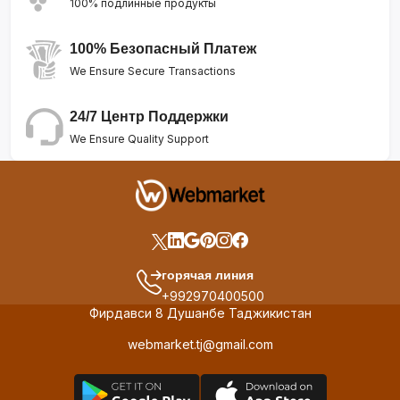
100% подлинные продукты
100% Безопасный Платеж
We Ensure Secure Transactions
24/7 Центр Поддержки
We Ensure Quality Support
горячая линия
+992970400500
Фирдавси 8 Душанбе Таджикистан
webmarket.tj@gmail.com