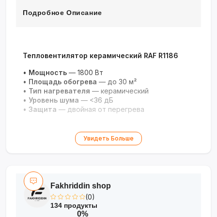
Подробное Описание
Тепловентилятор керамический RAF R1186
•
Мощность
— 1800 Вт
•
Площадь обогрева
— до 30 м²
•
Тип нагревателя
— керамический
•
Уровень шума
— <36 дБ
•
Защита
— двойная от перегрева
Увидеть Больше
Fakhriddin shop
(0)
134 продукты
0%