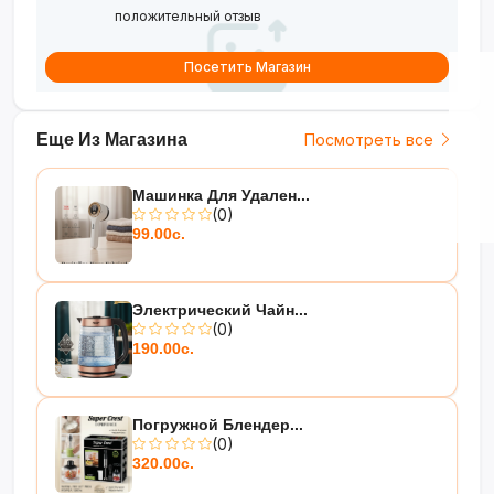
положительный отзыв
Посетить Магазин
Еще Из Магазина
Посмотреть все
Машинка Для Удален...
(0)
99.00с.
Электрический Чайн...
(0)
190.00с.
Погружной Блендер...
(0)
320.00с.