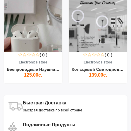
( 0 )
( 0 )
Electronics store
Electronics store
Беспроводные Наушники Air...
Кольцевой Светодиодный Св...
125.00с.
139.00с.
Быстрая Доставка
быстрая доставка по всей стране
Подлинные Продукты