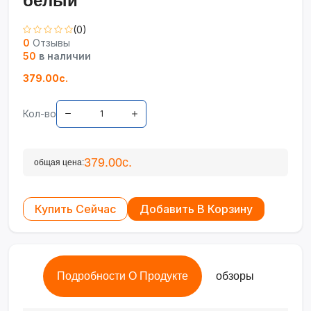
белый
(0)
0
Отзывы
50
в наличии
379.00с.
Кол-во
379.00с.
общая цена:
Купить Сейчас
Добавить В Корзину
Подробности О Продукте
обзоры