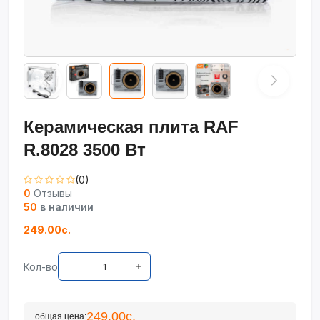
Керамическая плита RAF
R.8028 3500 Вт
(0)
0
Отзывы
50
в наличии
249.00с.
Кол-во
249.00с.
общая цена: