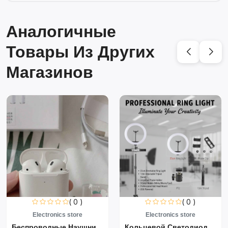
Аналогичные
Товары Из Других
Магазинов
( 0 )
( 0 )
Electronics store
Electronics store
Беспроводные Наушники Air...
Кольцевой Светодиодный Св...