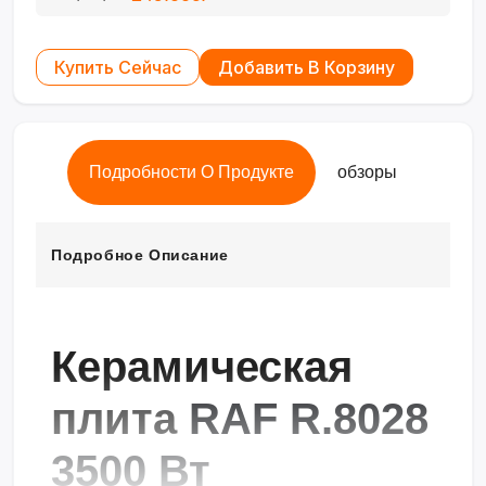
Купить Сейчас
Добавить В Корзину
Подробности О Продукте
обзоры
Подробное Описание
Керамическая
плита
RAF R.8028
3500 Вт