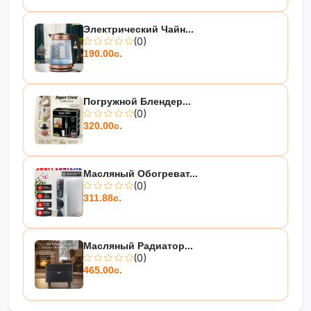
Электрический Чайн...
(0)
190.00с.
Погружной Блендер...
(0)
320.00с.
Масляный Обогреват...
(0)
311.88с.
Масляный Радиатор...
(0)
465.00с.