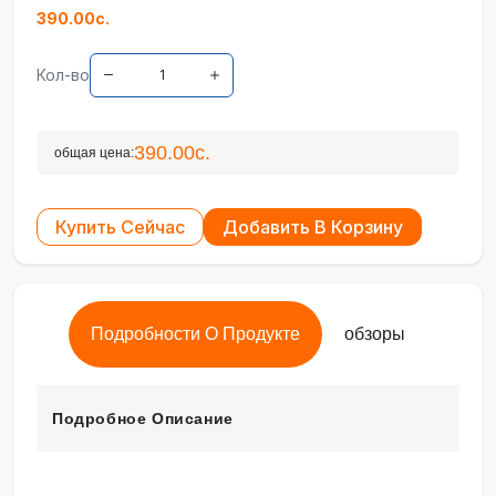
390.00с.
Кол-во
390.00с.
общая цена:
Купить Сейчас
Добавить В Корзину
Подробности О Продукте
обзоры
Подробное Описание