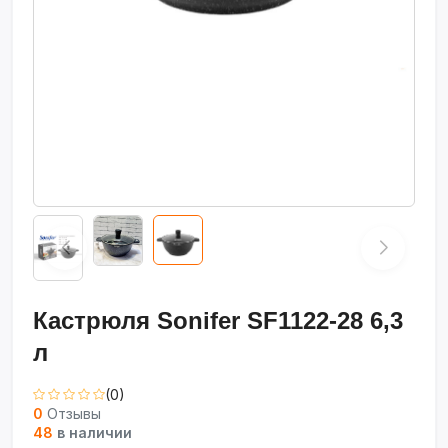
Кастрюля Sonifer SF1122-28 6,3
л
(0)
0
Отзывы
48
в наличии