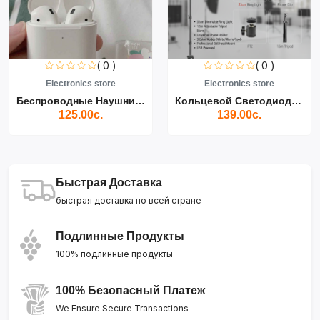
( 0 )
( 0 )
Electronics store
Electronics store
Беспроводные Наушники Air...
Кольцевой Светодиодный Св...
125.00с.
139.00с.
Быстрая Доставка
быстрая доставка по всей стране
Подлинные Продукты
100% подлинные продукты
100% Безопасный Платеж
We Ensure Secure Transactions