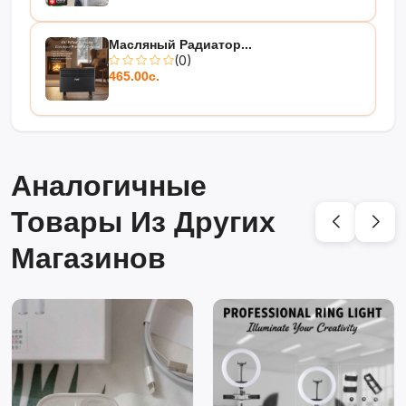
Масляный Радиатор...
(0)
465.00с.
Аналогичные
Товары Из Других
Магазинов