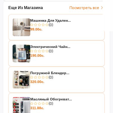
Еще Из Магазина
Посмотреть все
Машинка Для Удален...
(0)
99.00с.
Электрический Чайн...
(0)
190.00с.
Погружной Блендер...
(0)
320.00с.
Масляный Обогреват...
(0)
311.88с.