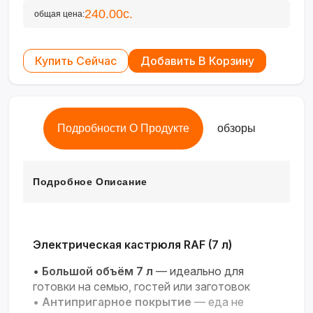
240.00с.
общая цена:
Купить Сейчас
Добавить В Корзину
Подробности О Продукте
обзоры
Подробное Описание
Электрическая кастрюля RAF (7 л)
•
Большой объём 7 л
— идеально для
готовки на семью, гостей или заготовок
•
Антипригарное покрытие
— еда не