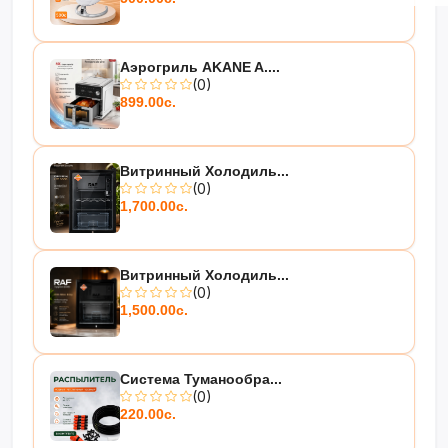
Аэрогриль AKANE A....
(0)
899.00с.
Витринный Холодиль...
(0)
1,700.00с.
Витринный Холодиль...
(0)
1,500.00с.
Система Туманообра...
(0)
220.00с.