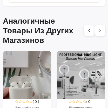
Аналогичные
Товары Из Других
Магазинов
( 0 )
( 0 )
Electronics store
Electronics store