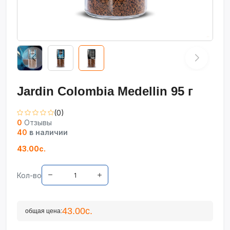
Jardin Colombia Medellin 95 г
(0)
0
Отзывы
40
в наличии
43.00с.
Кол-во
43.00с.
общая цена: