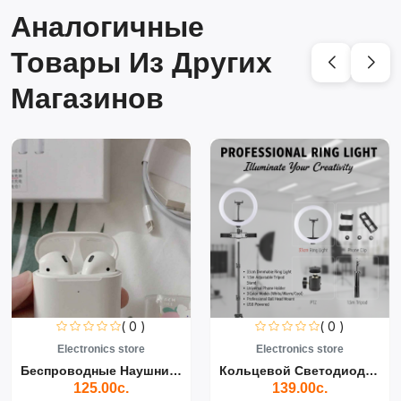
Аналогичные
Товары Из Других
Магазинов
( 0 )
( 0 )
Electronics store
Electronics store
Беспроводные Наушники Air...
Кольцевой Светодиодный Св...
125.00с.
139.00с.