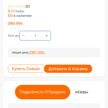
(0)
0
Отзывы
50
в наличии
280.00с.
Кол-во
280.00с.
общая цена:
Купить Сейчас
Добавить В Корзину
Подробности О Продукте
обзоры