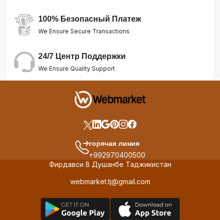
100% Безопасный Платеж
We Ensure Secure Transactions
24/7 Центр Поддержки
We Ensure Quality Support
горячая линия
+992970400500
Фирдавси 8 Душанбе Таджикистан
webmarket.tj@gmail.com