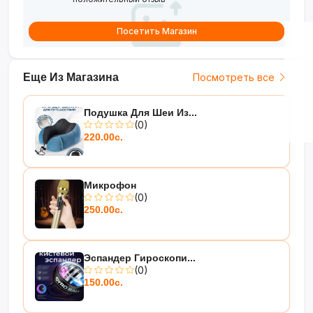
Посетить Магазин
Еще Из Магазина
Посмотреть все
Подушка Для Шеи Из...
(0)
220.00с.
Микрофон
(0)
250.00с.
Эспандер Гироскопи...
(0)
150.00с.