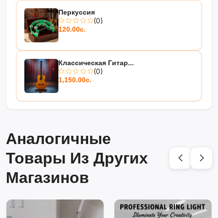
Перкуссия
(0)
120.00с.
Классическая Гитар...
(0)
1,150.00с.
Аналогичные
Товары Из Других
Магазинов