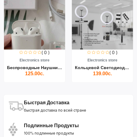
( 0 )
( 0 )
Electronics store
Electronics store
Беспроводные Наушники Air...
Кольцевой Светодиодный Св...
125.00с.
139.00с.
Быстрая Доставка
быстрая доставка по всей стране
Подлинные Продукты
100% подлинные продукты