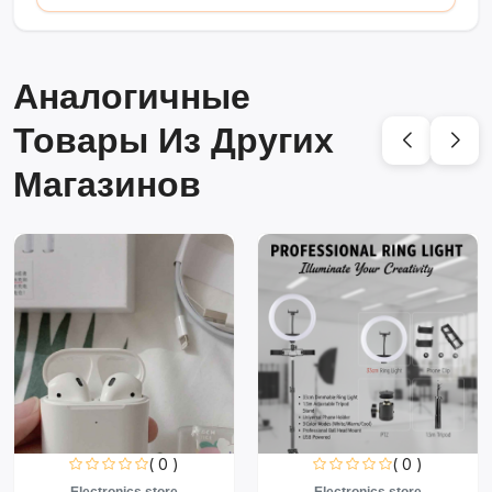
Аналогичные
Товары Из Других
Магазинов
( 0 )
( 0 )