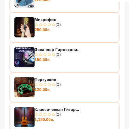
Микрофон
(0)
250.00с.
Эспандер Гироскопи...
(0)
150.00с.
Перкуссия
(0)
120.00с.
Классическая Гитар...
(0)
1,150.00с.