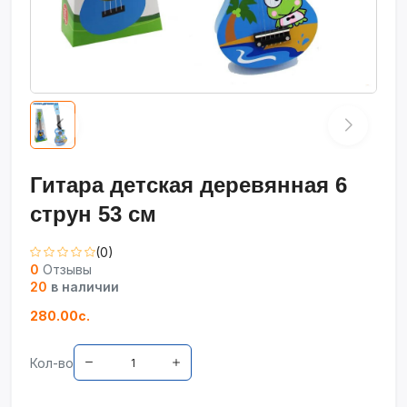
Гитара детская деревянная 6
струн 53 см
(0)
0
Отзывы
20
в наличии
280.00с.
Кол-во