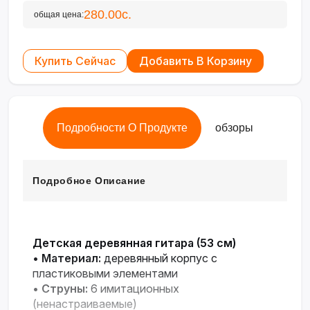
280.00с.
общая цена:
Купить Сейчас
Добавить В Корзину
Подробности О Продукте
обзоры
Подробное Описание
Детская деревянная гитара (53 см)
•
Материал:
деревянный корпус с
пластиковыми элементами
•
Струны:
6 имитационных
(ненастраиваемые)