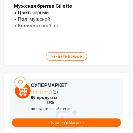
Мужская бритва Gillette
•
Цвет:
черный
•
Пол:
мужской
•
Количество:
1 шт
Увидеть Больше
СУПЕРМАРКЕТ
(0)
66 продукты
0%
положительный отзыв
Посетить Магазин