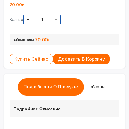
70.00с.
Кол-во
70.00с.
общая цена:
Купить Сейчас
Добавить В Корзину
Подробности О Продукте
обзоры
Подробное Описание