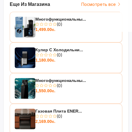
Еще Из Магазина
Посмотреть все
Многофункциональны...
(0)
1,499.00с.
Кулер С Холодильни...
(0)
1,180.00с.
Многофункциональны...
(0)
1,550.00с.
Газовая Плита ENER...
(0)
2,169.00с.