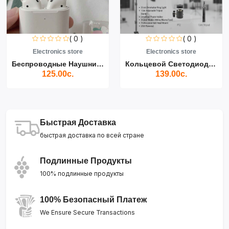
( 0 )
( 0 )
Electronics store
Electronics store
Беспроводные Наушники Air...
Кольцевой Светодиодный Св...
125.00с.
139.00с.
Быстрая Доставка
быстрая доставка по всей стране
Подлинные Продукты
100% подлинные продукты
100% Безопасный Платеж
We Ensure Secure Transactions