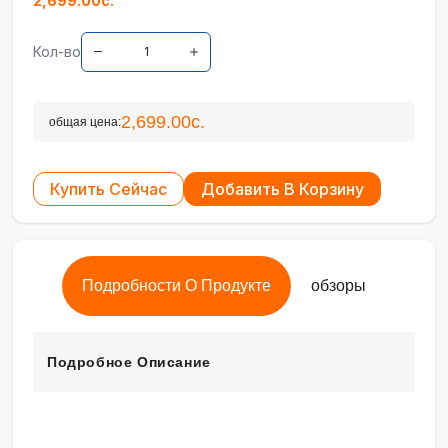
2,699.00с.
Кол-во
2,699.00с.
общая цена:
Купить Сейчас
Добавить В Корзину
Подробности О Продукте
обзоры
Подробное Описание