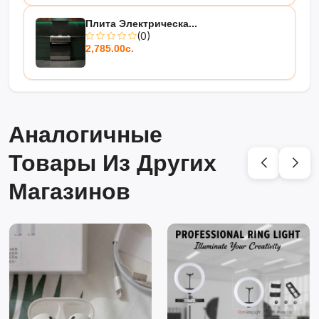
Плита Электрическа...
(0)
2,785.00с.
Аналогичные
Товары Из Других
Магазинов