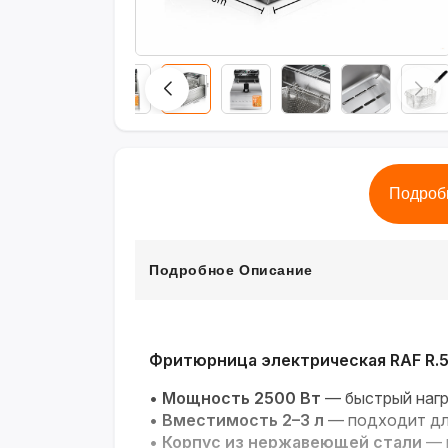
Подроб
Подробное Описание
Фритюрница электрическая RAF R.
•
Мощность 2500 Вт
— быстрый нагр
•
Вместимость 2–3 л
— подходит для
•
Корпус из нержавеющей стали
— п