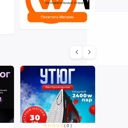
положительный отзыв
Посетить Магазин
( 0 )