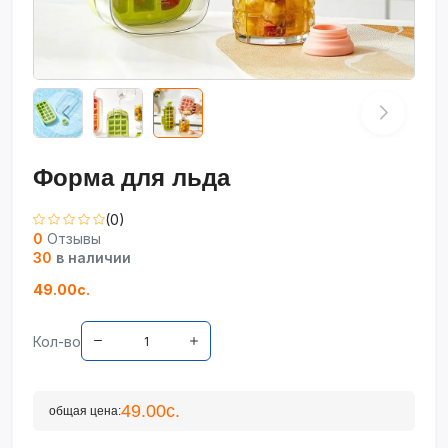
Форма для льда
(0)
0
Отзывы
30
в наличии
49.00с.
Кол-во
49.00с.
общая цена: