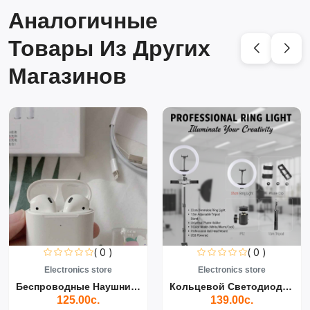
Аналогичные
Товары Из Других
Магазинов
( 0 )
( 0 )
Electronics store
Electronics store
Беспроводные Наушники Air...
Кольцевой Светодиодный Св...
125.00с.
139.00с.