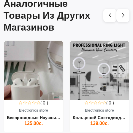
Аналогичные
Товары Из Других
Магазинов
( 0 )
( 0 )
Electronics store
Electronics store
Беспроводные Наушники Air...
Кольцевой Светодиодный Св...
125.00с.
139.00с.