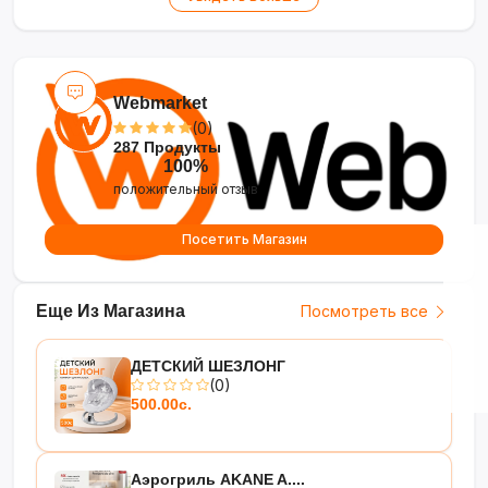
Webmarket
(0)
287 Продукты
100%
положительный отзыв
Посетить Магазин
Еще Из Магазина
Посмотреть все
ДЕТСКИЙ ШЕЗЛОНГ
(0)
500.00с.
Аэрогриль AKANE A....