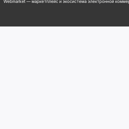
Webmarket — маркетплейс и экосистема электронной комме