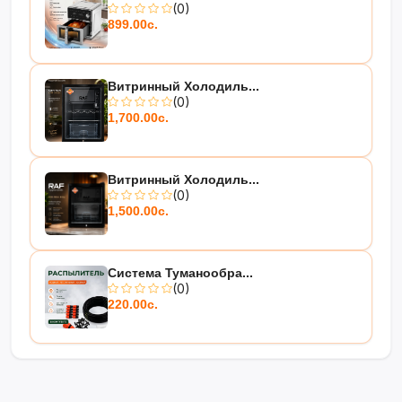
(0)
899.00с.
Витринный Холодиль...
(0)
1,700.00с.
Витринный Холодиль...
(0)
1,500.00с.
Система Туманообра...
(0)
220.00с.