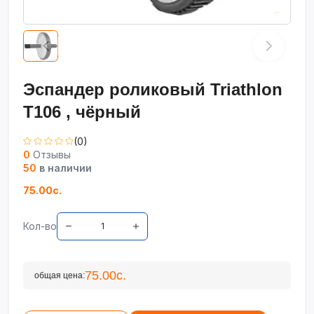
Эспандер роликовый Triathlon
T106 , чёрный
(0)
0
Отзывы
50
в наличии
75.00с.
Кол-во
75.00с.
общая цена: