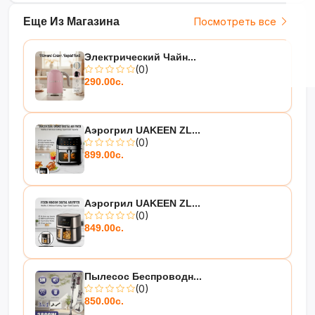
Еще Из Магазина
Посмотреть все
Электрический Чайн...
(0)
290.00с.
Аэрогрил UAKEEN ZL...
(0)
899.00с.
Аэрогрил UAKEEN ZL...
(0)
849.00с.
Пылесос Беспроводн...
(0)
850.00с.