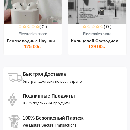
( 0 )
( 0 )
Electronics store
Electronics store
Беспроводные Наушники Air...
Кольцевой Светодиодный Св...
125.00с.
139.00с.
Быстрая Доставка
быстрая доставка по всей стране
Подлинные Продукты
100% подлинные продукты
100% Безопасный Платеж
We Ensure Secure Transactions