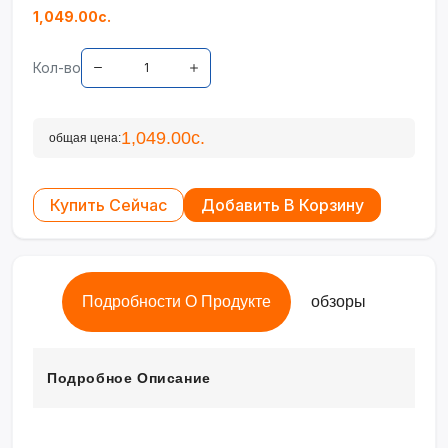
1,049.00с.
Кол-во
1,049.00с.
общая цена:
Купить Сейчас
Добавить В Корзину
Подробности О Продукте
обзоры
Подробное Описание