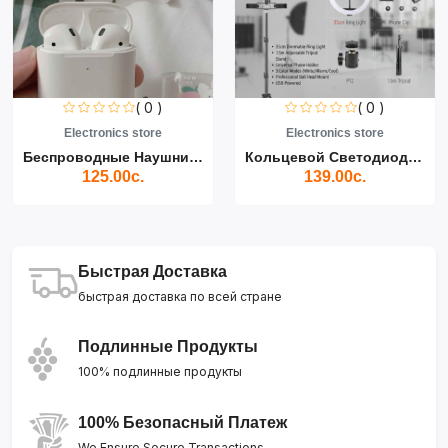
( 0 )
( 0 )
Electronics store
Electronics store
Беспроводные Наушники Air...
Кольцевой Светодиодный Св...
125.00с.
139.00с.
Быстрая Доставка
быстрая доставка по всей стране
Подлинные Продукты
100% подлинные продукты
100% Безопасный Платеж
We Ensure Secure Transactions