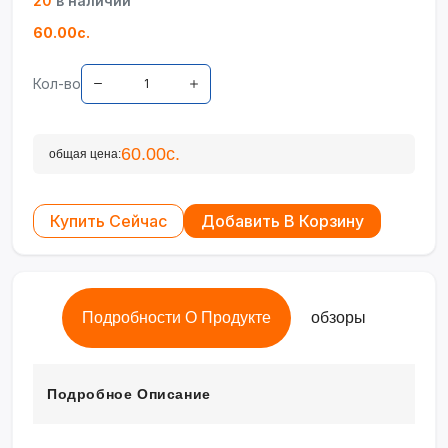
20
в наличии
60.00с.
Кол-во
60.00с.
общая цена:
Купить Сейчас
Добавить В Корзину
Подробности О Продукте
обзоры
Подробное Описание