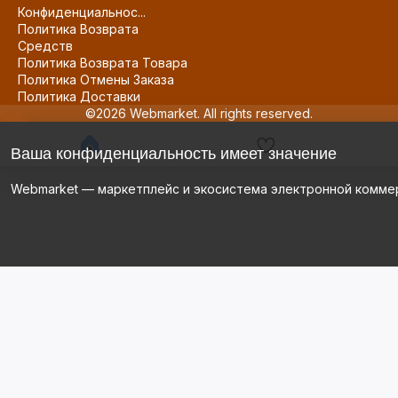
Конфиденциальнос...
Политика Возврата
Средств
Политика Возврата Товара
Политика Отмены Заказа
Политика Доставки
©2026 Webmarket. All rights reserved.
Ваша конфиденциальность имеет значение
Webmarket — маркетплейс и экосистема электронной комме