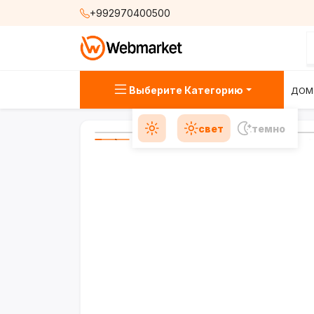
+992970400500
Выберите Категорию
ДОМ
свет
темно