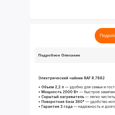
Подроб
Подробное Описание
Электрический чайник RAF R.7882
•
Объем 2,2 л
— удобно для семьи и гос
•
Мощность 2000 Вт
— быстрое закипан
•
Скрытый нагреватель
— легко чистить
•
Поворотная база 360°
— удобство исп
•
Гарантия 3 года
— надежность и долг