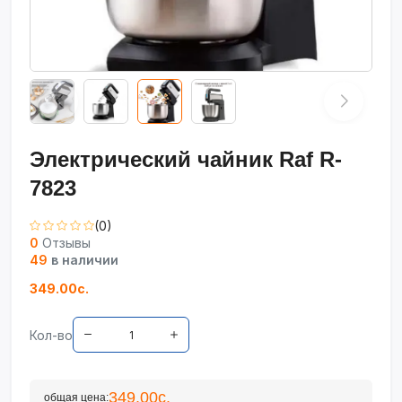
Электрический чайник Raf R-
7823
(0)
0
Отзывы
49
в наличии
349.00с.
Кол-во
349.00с.
общая цена: