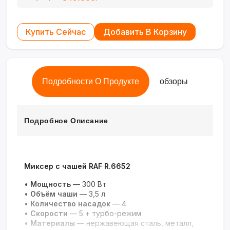
Купить Сейчас
Добавить В Корзину
Подробности О Продукте
обзоры
Подробное Описание
Миксер с чашей RAF R.6652
•
Мощность
— 300 Вт
•
Объём чаши
— 3,5 л
•
Количество насадок
— 4
•
Скорости
— 5 + турбо-режим
•
Материалы
— нержавеющая сталь, металл,