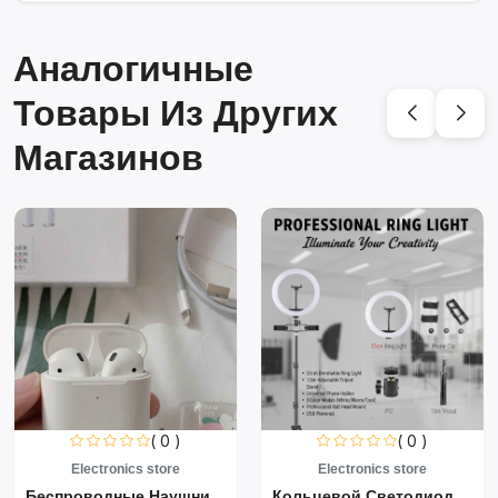
Аналогичные
Товары Из Других
Магазинов
( 0 )
( 0 )
Electronics store
Electronics store
Беспроводные Наушники Air...
Кольцевой Светодиодный Св...