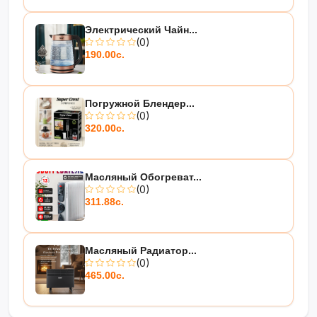
Электрический Чайн...
(0)
190.00с.
Погружной Блендер...
(0)
320.00с.
Масляный Обогреват...
(0)
311.88с.
Масляный Радиатор...
(0)
465.00с.