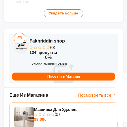
пластик
Увидеть Больше
Fakhriddin shop
(0)
134 продукты
0%
положительный отзыв
Посетить Магазин
Еще Из Магазина
Посмотреть все
Машинка Для Удален...
(0)
99.00с.