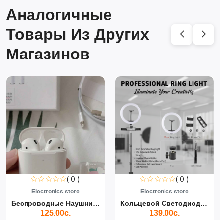
Аналогичные
Товары Из Других
Магазинов
( 0 )
( 0 )
Electronics store
Electronics store
Беспроводные Наушники Air...
Кольцевой Светодиодный Св...
125.00с.
139.00с.