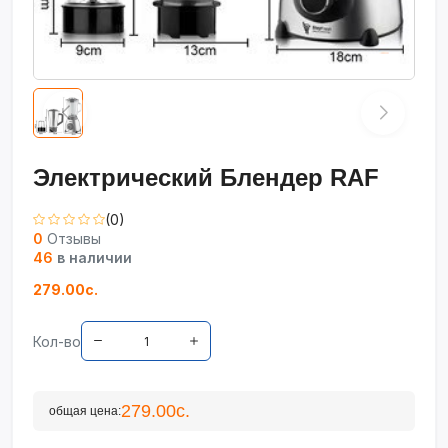
Электрический Блендер RAF
(0)
0
Отзывы
46
в наличии
279.00с.
Кол-во
279.00с.
общая цена: