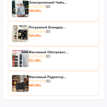
Электрический Чайн...
(0)
190.00с.
Погружной Блендер...
(0)
320.00с.
Масляный Обогреват...
(0)
311.88с.
Масляный Радиатор...
(0)
465.00с.