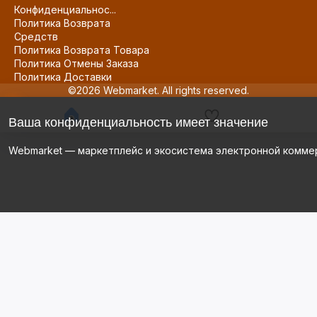
Конфиденциальнос...
Политика Возврата
Средств
Политика Возврата Товара
Политика Отмены Заказа
Политика Доставки
©2026 Webmarket. All rights reserved.
Ваша конфиденциальность имеет значение
Webmarket — маркетплейс и экосистема электронной комме