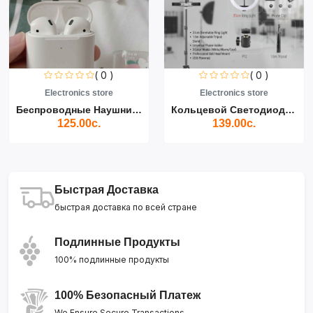
( 0 )
( 0 )
Electronics store
Electronics store
Беспроводные Наушники Air...
Кольцевой Светодиодный Св...
125.00с.
139.00с.
Быстрая Доставка
быстрая доставка по всей стране
Подлинные Продукты
100% подлинные продукты
100% Безопасный Платеж
We Ensure Secure Transactions