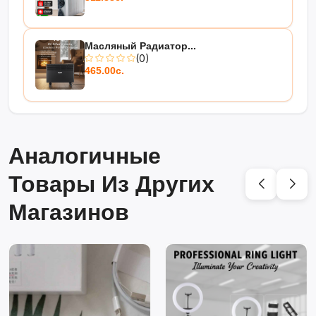
Масляный Радиатор...
(0)
465.00с.
Аналогичные
Товары Из Других
Магазинов