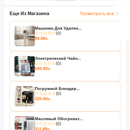
Еще Из Магазина
Посмотреть все
Машинка Для Удален...
(0)
99.00с.
Электрический Чайн...
(0)
190.00с.
Погружной Блендер...
(0)
320.00с.
Масляный Обогреват...
(0)
311.88с.