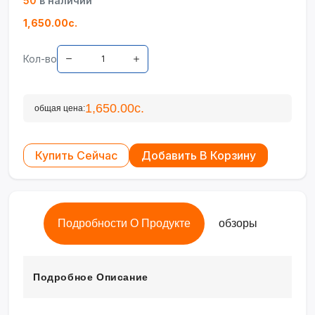
50
в наличии
1,650.00с.
Кол-во
1,650.00с.
общая цена:
Купить Сейчас
Добавить В Корзину
Подробности О Продукте
обзоры
Подробное Описание