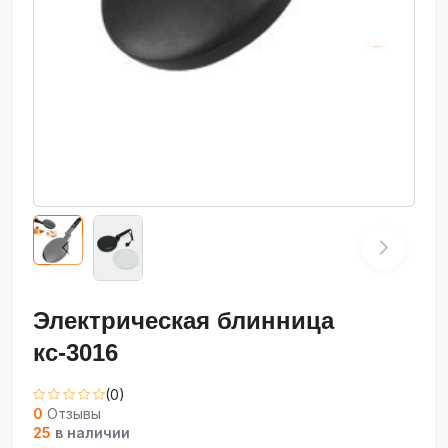
Электрическая блинница
кс-3016
(0)
0
Отзывы
25
в наличии