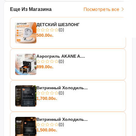
Еще Из Магазина
Посмотреть все
ДЕТСКИЙ ШЕЗЛОНГ
(0)
500.00с.
Аэрогриль AKANE A....
(0)
899.00с.
Витринный Холодиль...
(0)
1,700.00с.
Витринный Холодиль...
(0)
1,500.00с.