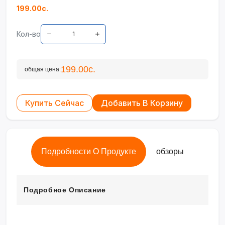
199.00с.
Кол-во
199.00с.
общая цена:
Купить Сейчас
Добавить В Корзину
Подробности О Продукте
обзоры
Подробное Описание