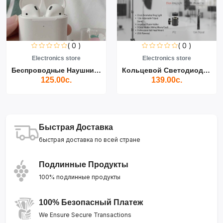
( 0 )
( 0 )
Electronics store
Electronics store
Беспроводные Наушники Air...
Кольцевой Светодиодный Св...
125.00с.
139.00с.
Быстрая Доставка
быстрая доставка по всей стране
Подлинные Продукты
100% подлинные продукты
100% Безопасный Платеж
We Ensure Secure Transactions