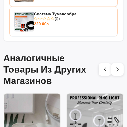
Система Туманообра...
(0)
220.00с.
Аналогичные
Товары Из Других
Магазинов