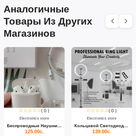
Аналогичные
Товары Из Других
Магазинов
( 0 )
( 0 )
Electronics store
Electronics store
Беспроводные Наушники Air...
Кольцевой Светодиодный Св...
125.00с.
139.00с.