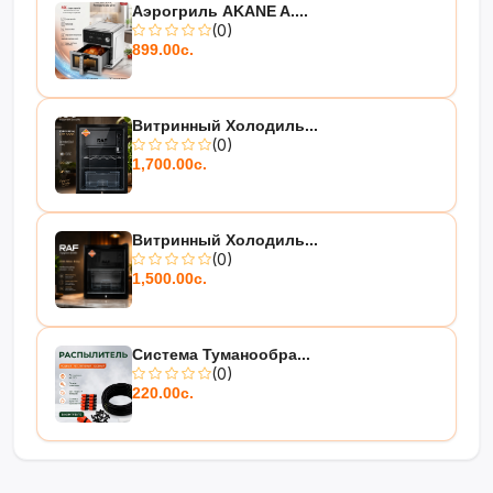
Аэрогриль AKANE A....
(0)
899.00с.
Витринный Холодиль...
(0)
1,700.00с.
Витринный Холодиль...
(0)
1,500.00с.
Система Туманообра...
(0)
220.00с.