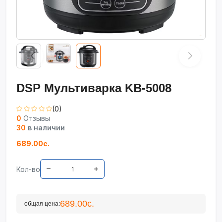
DSP Мультиварка KB-5008
(0)
0
Отзывы
30
в наличии
689.00с.
Кол-во
689.00с.
общая цена: