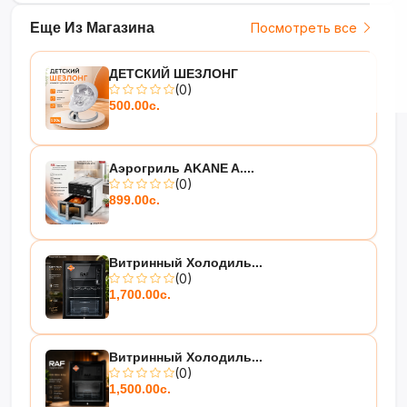
Еще Из Магазина
Посмотреть все
ДЕТСКИЙ ШЕЗЛОНГ
(0)
500.00с.
Аэрогриль AKANE A....
(0)
899.00с.
Витринный Холодиль...
(0)
1,700.00с.
Витринный Холодиль...
(0)
1,500.00с.