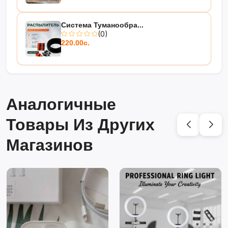
Система Туманообра...
(0)
220.00с.
Аналогичные
Товары Из Других
Магазинов