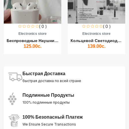
( 0 )
( 0 )
Electronics store
Electronics store
Беспроводные Наушники Air...
Кольцевой Светодиодный Св...
125.00с.
139.00с.
Быстрая Доставка
быстрая доставка по всей стране
Подлинные Продукты
100% подлинные продукты
100% Безопасный Платеж
We Ensure Secure Transactions