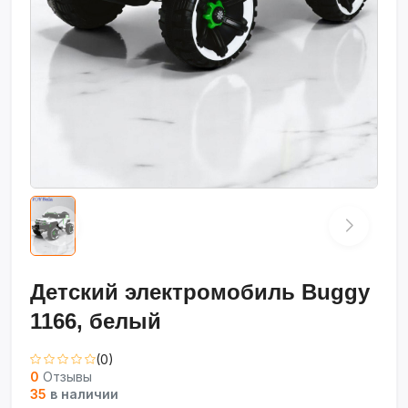
Детский электромобиль Buggy
1166, белый
(0)
0
Отзывы
35
в наличии