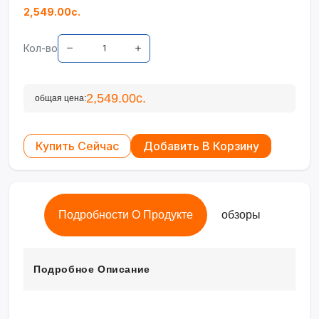
2,549.00с.
Кол-во
2,549.00с.
общая цена:
Купить Сейчас
Добавить В Корзину
Подробности О Продукте
обзоры
Подробное Описание