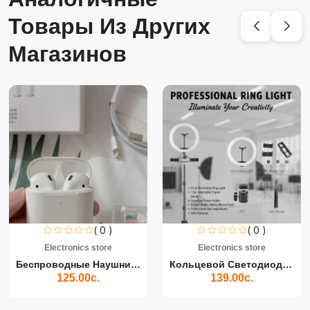
Товары Из Других
Магазинов
( 0 )
( 0 )
Electronics store
Electronics store
Беспроводные Наушники Air...
Кольцевой Светодиодный Св...
125.00с.
139.00с.