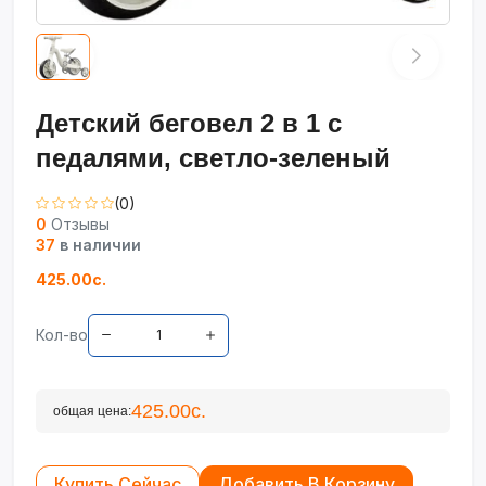
Детский беговел 2 в 1 с
педалями, светло-зеленый
(0)
0
Отзывы
37
в наличии
425.00с.
Кол-во
425.00с.
общая цена:
Купить Сейчас
Добавить В Корзину