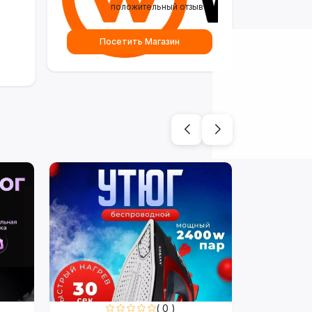
положительный отзыв
Посетить Магазин
( 0 )