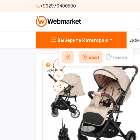
+992970400500
Выберите Категорию
ДОМ
свет
темно