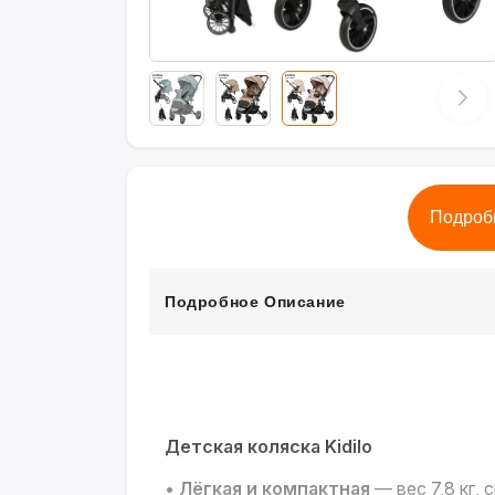
Подроб
Подробное Описание
Детская коляска Kidilo
•
Лёгкая и компактная
— вес 7,8 кг,