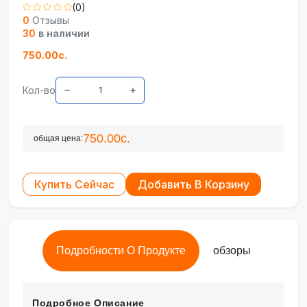
(0)
0
Отзывы
30
в наличии
750.00с.
Кол-во
750.00с.
общая цена:
Купить Сейчас
Добавить В Корзину
Подробности О Продукте
обзоры
Подробное Описание