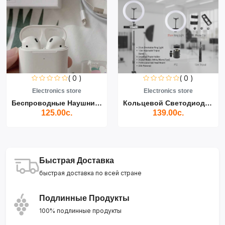
( 0 )
( 0 )
Electronics store
Electronics store
Беспроводные Наушники Air...
Кольцевой Светодиодный Св...
125.00с.
139.00с.
Быстрая Доставка
быстрая доставка по всей стране
Подлинные Продукты
100% подлинные продукты