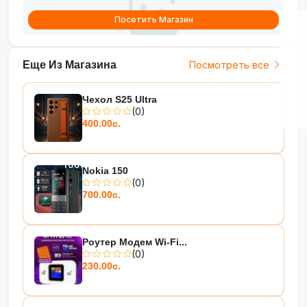
Посетить Магазин
Еще Из Магазина
Посмотреть все
Чехол S25 Ultra
(0)
400.00с.
Nokia 150
(0)
700.00с.
Роутер Модем Wi-Fi...
(0)
230.00с.