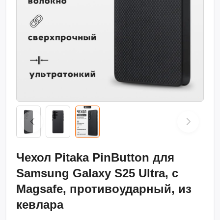
Чехол Pitaka PinButton для
Samsung Galaxy S25 Ultra, с
Magsafe, противоударный, из
кевлара