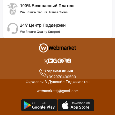
100% Безопасный Платеж
We Ensure Secure Transactions
24/7 Центр Поддержки
We Ensure Quality Support
горячая линия
+992970400500
Фирдавси 8 Душанбе Таджикистан
webmarket.tj@gmail.com