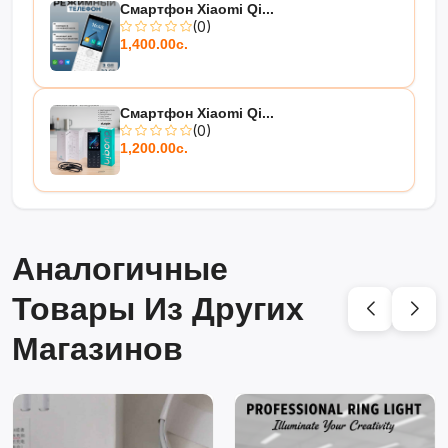
Смартфон Xiaomi Qi...
(0)
1,400.00с.
Смартфон Xiaomi Qi...
(0)
1,200.00с.
Аналогичные
Товары Из Других
Магазинов