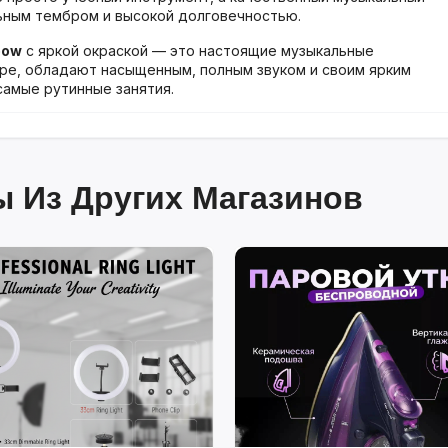
льным тембром и высокой долговечностью.
bow
с яркой окраской — это настоящие музыкальные
игре, обладают насыщенным, полным звуком и своим ярким
амые рутинные занятия.
 Из Других Магазинов