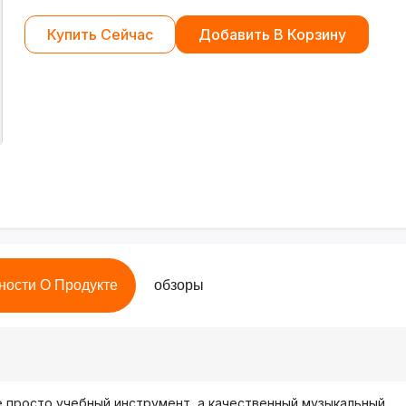
Купить Сейчас
Добавить В Корзину
ности О Продукте
обзоры
 просто учебный инструмент, а качественный музыкальный