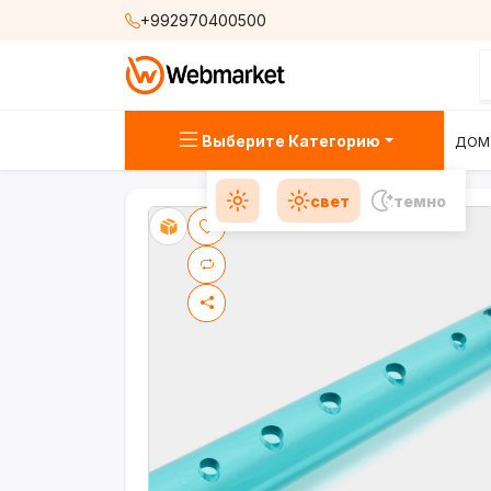
+992970400500
Выберите Категорию
ДОМ
свет
темно