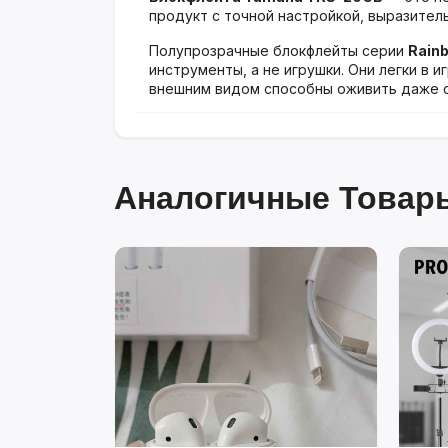
продукт с точной настройкой, выразите
Полупрозрачные блокфлейты серии
Rain
инструменты, а не игрушки. Они легки в 
внешним видом способны оживить даже с
Аналогичные Товары