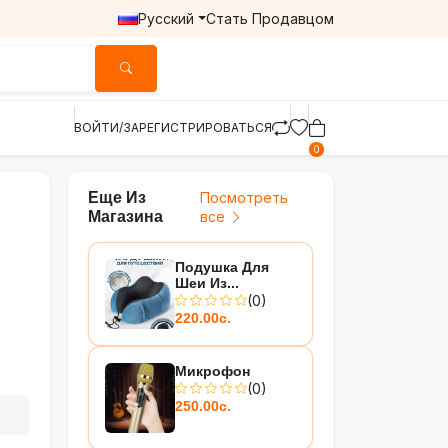
Русский
Стать Продавцом
ВОЙТИ/ЗАРЕГИСТРИРОВАТЬСЯ
0
Еще Из
Посмотреть
Магазина
все
Подушка Для
Шеи Из...
(0)
220.00с.
Микрофон
(0)
250.00с.