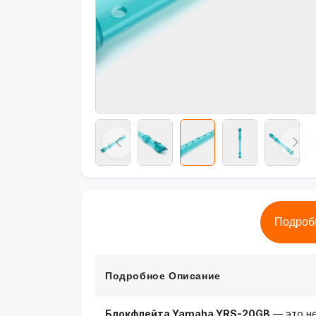
Подроб
Подробное Описание
Блокфлейта Yamaha YRS-20GB
— это не