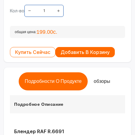
Кол-во
199.00с.
общая цена:
Купить Сейчас
Добавить В Корзину
Подробности О Продукте
обзоры
Подробное Описание
Блендер RAF R.6691