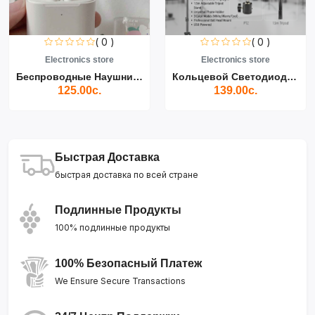
( 0 )
( 0 )
Electronics store
Electronics store
Беспроводные Наушники Air...
Кольцевой Светодиодный Св...
125.00с.
139.00с.
Быстрая Доставка
быстрая доставка по всей стране
Подлинные Продукты
100% подлинные продукты
100% Безопасный Платеж
We Ensure Secure Transactions