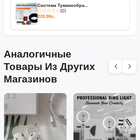
Система Туманообра...
(0)
220.00с.
Аналогичные
Товары Из Других
Магазинов