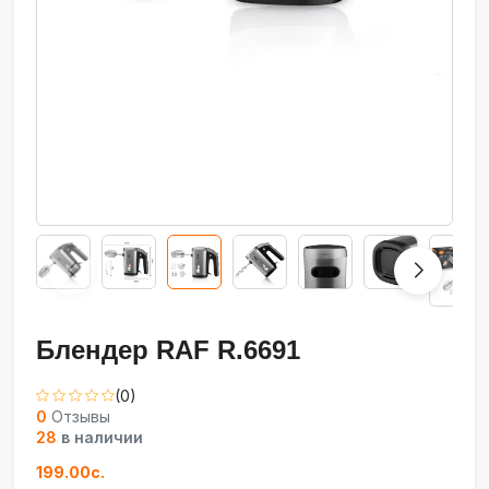
Блендер RAF R.6691
(0)
0
Отзывы
28
в наличии
199.00с.