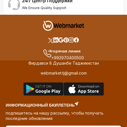
24/7 Центр Поддержки
We Ensure Quality Support
горячая линия
+992970400500
Фирдавси 8 Душанбе Таджикистан
webmarket.tj@gmail.com
ИНФОРМАЦИОННЫЙ БЮЛЛЕТЕНЬ
подпишитесь на нашу рассылку, чтобы получать
последние обновления