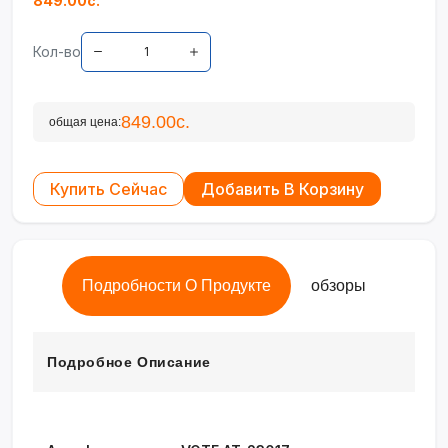
849.00с.
Кол-во
849.00с.
общая цена:
Купить Сейчас
Добавить В Корзину
Подробности О Продукте
обзоры
Подробное Описание