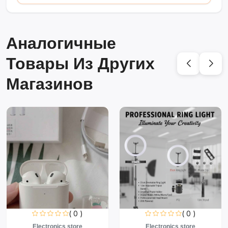
Аналогичные
Товары Из Других
Магазинов
( 0 )
( 0 )
Electronics store
Electronics store