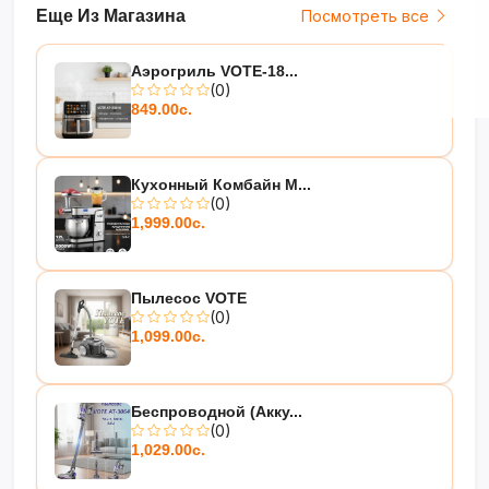
Еще Из Магазина
Посмотреть все
Аэрогриль VOTE-18...
(0)
849.00с.
Кухонный Комбайн М...
(0)
1,999.00с.
Пылесос VOTE
(0)
1,099.00с.
Беспроводной (акку...
(0)
1,029.00с.